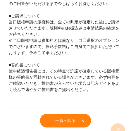
のご回答がいただけるまで今しばらくお待ちください。
■ご請求について
当日版権申請の版権料は、全ての判定が確定した後にご請求
させていただきます。版権料のお振込みは申請結果の確定を
お待ちください。
※当日版権申請は参加料とは異なり、自己選択のオプション
でございますので、振込手数料はご自身でご負担いただいて
おります。予めご了承ください。
■誓約書について
途中経過報告書には、その時点で許諾が確定している版権元
様の誓約書が同封されている場合がございます。必ず内容を
ご確認いただき、誓約書が入っていた場合は記入ガイドをよ
く読んで速やかに誓約書をご提出ください。
一覧へ戻る