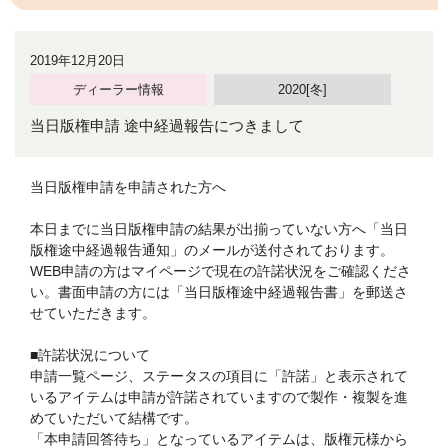
2019年12月20日
ディーラー情報
2020[冬]
当日版権申請 途中経過報告につきまして
当日版権申請を申請された方へ
本日までに当日版権申請の結果が出揃っていない方へ「当日
版権途中経過報告通知」のメールが送付されております。
WEB申請の方はマイページで現在の許諾状況をご確認くださ
い。書面申請の方には「当日版権途中経過報告書」を郵送さ
せていただきます。
■許諾状況について
申請一覧ページ、ステータスの項目に「許諾」と表示されて
いるアイテムは申請が許諾されていますので製作・複製を進
めていただいて結構です。
「本申請回答待ち」となっているアイテムは、版権元様から