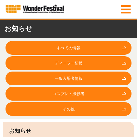
お知らせ
すべての情報
ディーラー情報
一般入場者情報
コスプレ・撮影者
その他
お知らせ