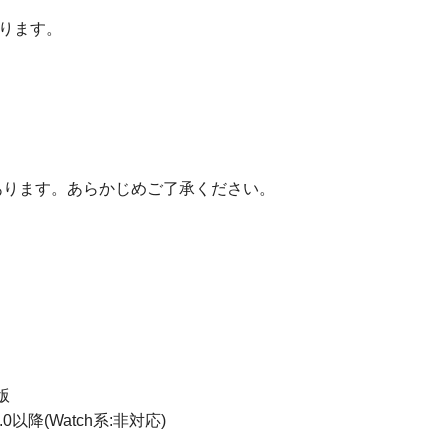
なります。
あります。あらかじめご了承ください。
版
6.0以降(Watch系:非対応)