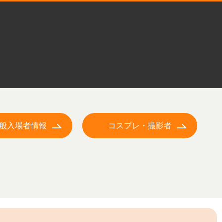
般入場者情報
コスプレ・撮影者