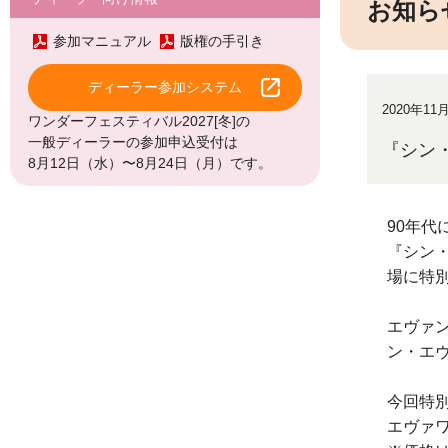
お知ら
参加マニュアル
版権の手引き
ディーラー参加システム
2020年11
ワンダーフェスティバル2027[冬]の
一般ディーラーの参加申込受付は
『シン
8月12日（水）〜8月24日（月）です。
90年
『シン・
場に特別
エヴァン
ン・エ
今回特
エヴァ