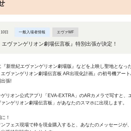
せ
月10日
一般入場者情報
エヴァWF
・エヴァンゲリオン劇場伝言板』特別出張が決定！
代に『新世紀エヴァンゲリオン劇場版』などを上映し聖地となっ
エヴァンゲリオン劇場伝言板 AR出現化計画』の初号機アート
出張!
ゲリオン公式アプリ「EVA-EXTRA」のARカメラで写すと
ヴァンゲリオン劇場伝言板」があなたのスマホに出現します。
別に！
ワンフェス現場で枠を現金購入すると、あなたのメッセージが、ほ