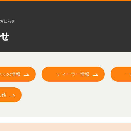
お知らせ
らせ
べての情報
ディーラー情報
一
の他