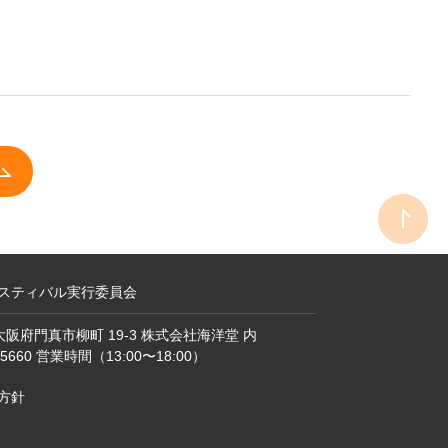
スティバル実行委員会
1 大阪府門真市柳町 19-3 株式会社海洋堂 内
9-5660 営業時間（13:00〜18:00）
方針