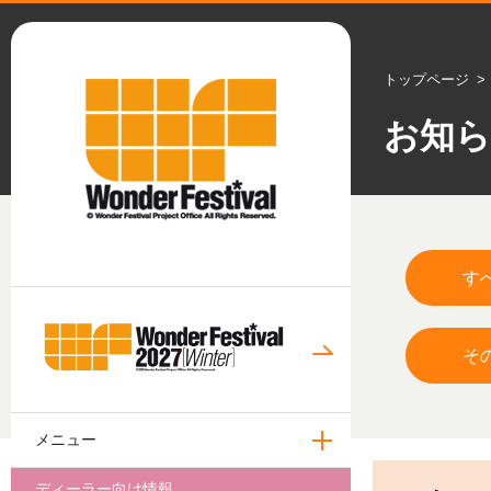
トップページ
お知
す
そ
メニュー
ディーラー向け情報