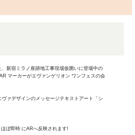
た、新宿ミラノ座跡地工事現場仮囲いに登場中の
AR マーカーがエヴァンゲリオン ワンフェスの会
、エヴァデザインのメッセージテキストアート「シ
ぼ即時 にARへ反映されます!