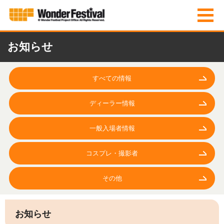
お知らせ
すべての情報
ディーラー情報
一般入場者情報
コスプレ・撮影者
その他
お知らせ