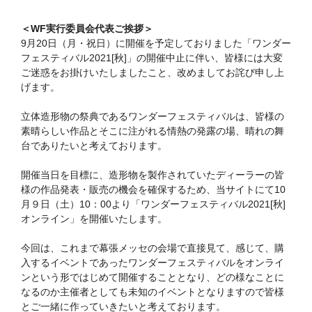
＜WF実行委員会代表ご挨拶＞
9月20日（月・祝日）に開催を予定しておりました「ワンダー
フェスティバル2021[秋]」の開催中止に伴い、皆様には大変
ご迷惑をお掛けいたしましたこと、改めましてお詫び申し上
げます。
立体造形物の祭典であるワンダーフェスティバルは、皆様の
素晴らしい作品とそこに注がれる情熱の発露の場、晴れの舞
台でありたいと考えております。
開催当日を目標に、造形物を製作されていたディーラーの皆
様の作品発表・販売の機会を確保するため、当サイトにて10
月９日（土）10：00より「ワンダーフェスティバル2021[秋]
オンライン」を開催いたします。
今回は、これまで幕張メッセの会場で直接見て、感じて、購
入するイベントであったワンダーフェスティバルをオンライ
ンという形ではじめて開催することとなり、どの様なことに
なるのか主催者としても未知のイベントとなりますので皆様
とご一緒に作っていきたいと考えております。