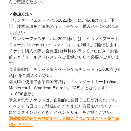
らご確認ください。
＜参加方法＞
「ワンダーフェスティバル2021[秋]」にご参加の方は、下
記、注意事項をご確認のうえ、チケット購入ページへお進み
ください。
「ワンダーフェスティバル2021[秋]」は、イベントプラット
フォーム「eventos（イベントス）」を利用して開催します。
チケット購入の際、会員登録(無料)を行っていただき「お名
前」と「メールアドレス」をご登録いただく必要がございま
す。
会員登録後、チケット購入ページからチケット（1,000円 [税
込]）をご購入ください。
購入時に使用できる決済方法は、「クレジットカード(Visa、
Mastercard、American Express、JCB)」となります。
（10/06更新）
購入されたチケットは、自動的に会員IDに紐づけられます。
イベント当日は、ご登録いただきました会員IDとパスワード
にてログインいただき、イベントサイトをご覧ください。
開催概要詳細ならびにチケット購入についてはこちらをご確
認くだ
さい。