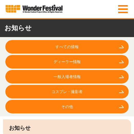
お知らせ
すべての情報
ディーラー情報
一般入場者情報
コスプレ・撮影者
その他
お知らせ