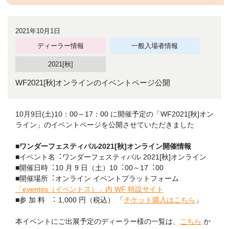
2021年10月1日
ディーラー情報
一般入場者情報
2021[秋]
WF2021[秋]オンラインのイベントページ公開
10月9日(土)10：00～17：00 に開催予定の「WF2021[秋]オン
ライン」のイベントページを公開させていただきました
■ワンダーフェスティバル2021[秋]オンライン開催情報
■イベント名︓ワンダーフェスティバル 2021[秋]オンライン
■開催日時︓10 月 9 日（土）10︓00～17︓00
■開催場所︓オンライン イベントプラットフォーム
「eventos（イベントス）」内 WF 特設サイト
■参 加 料 ︓ 1,000 円（税込） 「
チケット購入はこちら
」
本イベントにご出展予定のディーラー様の一覧は、
こちら
か