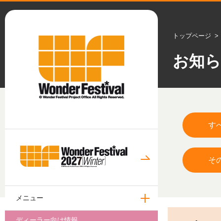
トップページ
お知
す
そ
メニュー
ディーラー向け情報