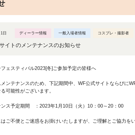
せ
月1日
ディーラー情報
一般入場者情報
コスプレ・撮影者
式サイトのメンテナンスのお知らせ
フェスティバル2023[冬]ご参加予定の皆様へ
メンテナンスのため、下記期間中、WF公式サイトならびにWF2
なる可能性がございます。
ナンス予定期間 ：
2023年1月10日（火）10：00～20：00
にはご不便とご迷惑をお掛けいたしますが、ご理解とご協力を