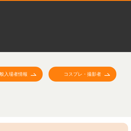
般入場者情報
コスプレ・撮影者