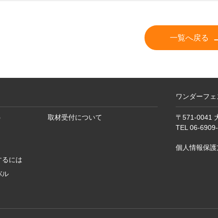
一覧へ戻る
ワンダーフェ
う
取材受付について
〒571-004
TEL 06-690
個人情報保護
するには
バル