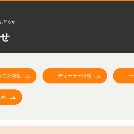
お知らせ
らせ
べての情報
ディーラー情報
一
の他