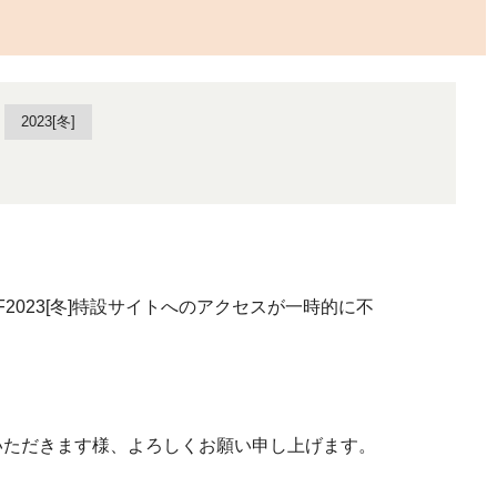
2023[冬]
023[冬]特設サイトへのアクセスが一時的に不
いただきます様、よろしくお願い申し上げます。