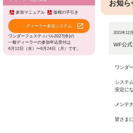
お知ら
参加マニュアル
版権の手引き
ディーラー参加システム
2022年12
ワンダーフェスティバル2027[冬]の
一般ディーラーの参加申込受付は
WF公
8月12日（水）〜8月24日（月）です。
ワンダー
システム
安定に
メンテ
皆さま