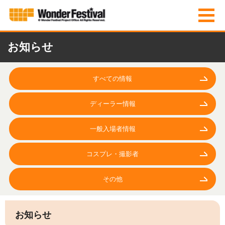
お知らせ
すべての情報
ディーラー情報
一般入場者情報
コスプレ・撮影者
その他
お知らせ