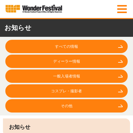
お知らせ
すべての情報
ディーラー情報
一般入場者情報
コスプレ・撮影者
その他
お知らせ