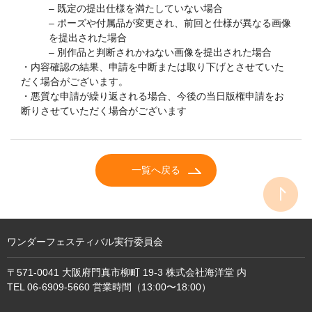
– 既定の提出仕様を満たしていない場合
– ポーズや付属品が変更され、前回と仕様が異なる画像
を提出された場合
– 別作品と判断されかねない画像を提出された場合
・内容確認の結果、申請を中断または取り下げとさせていた
だく場合がございます。
・悪質な申請が繰り返される場合、今後の当日版権申請をお
断りさせていただく場合がございます
一覧へ戻る
ワンダーフェスティバル実行委員会
〒571-0041 大阪府門真市柳町 19-3 株式会社海洋堂 内
TEL 06-6909-5660 営業時間（13:00〜18:00）