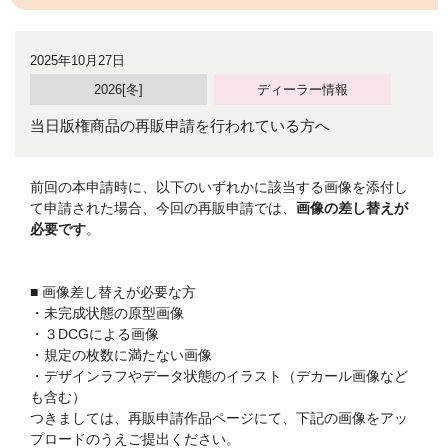
2025年10月27日
2026[冬]
ディーラー情報
当日版権商品の再販申請を行われている方へ
前回の本申請時に、以下のいずれかに該当する画像を添付し
て申請された場合、今回の再販申請では、
画像の差し替えが
必要です
。
■ 画像差し替えが必要な方
・未完成状態の原型画像
・３DCGによる画像
・規定の枚数に満たない画像
・デザインラフやデータ状態のイラスト（デカール画像など
も含む）
つきましては、再販申請作品ページにて、下記の画像をアッ
プロードのうえご提出ください。