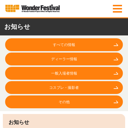
お知らせ
すべての情報
ディーラー情報
一般入場者情報
コスプレ・撮影者
その他
お知らせ