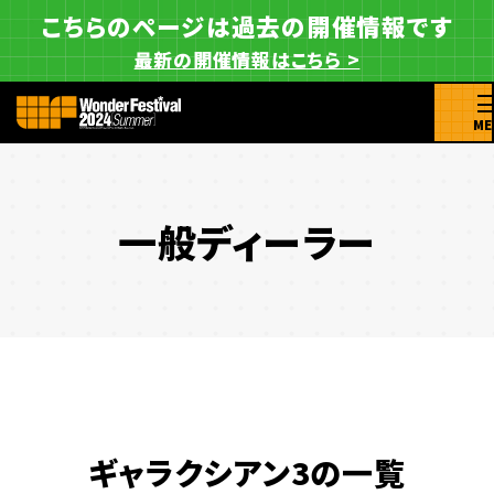
こちらのページは過去の開催情報です
最新の開催情報はこちら >
ME
一般ディーラー
ギャラクシアン3の一覧