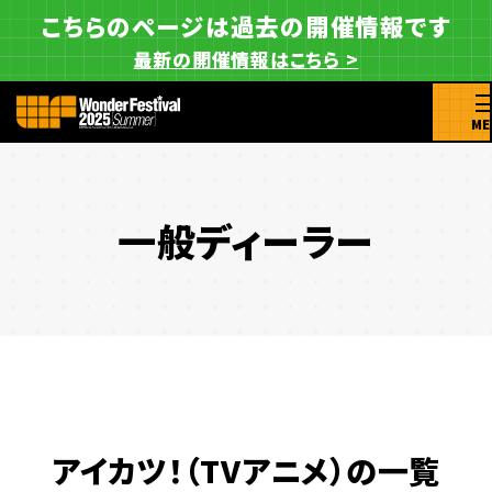
こちらのページは過去の開催情報です
最新の開催情報はこちら >
ME
一般ディーラー
アイカツ！（TVアニメ）の一覧