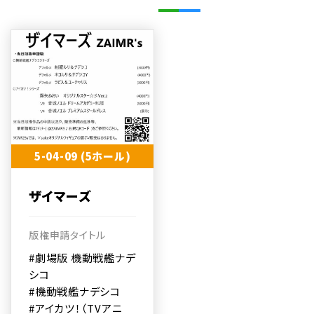
5-04-09 (5ホール)
ザイマーズ
版権申請タイトル
#劇場版 機動戦艦ナデ
シコ
#機動戦艦ナデシコ
#アイカツ！（TVアニ