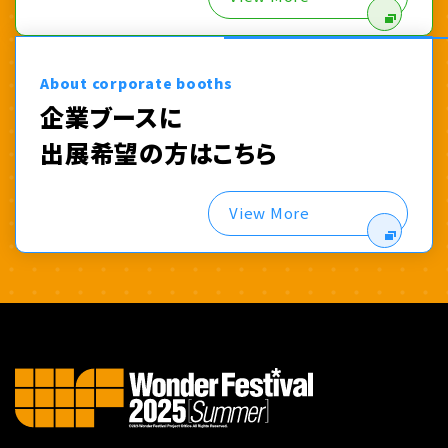
About corporate booths
企業ブースに
出展希望の方はこちら
View More