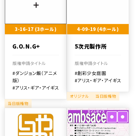
3-16-17 (3ホール)
4-09-19 (4ホール)
G.O.N.G+
5次元製作所
版権申請タイトル
版権申請タイトル
#ダンジョン飯（アニメ
#創彩少女庭園
版）
#アリス・ギア・アイギス
#アリス・ギア・アイギス
オリジナル
当日版権物
当日版権物