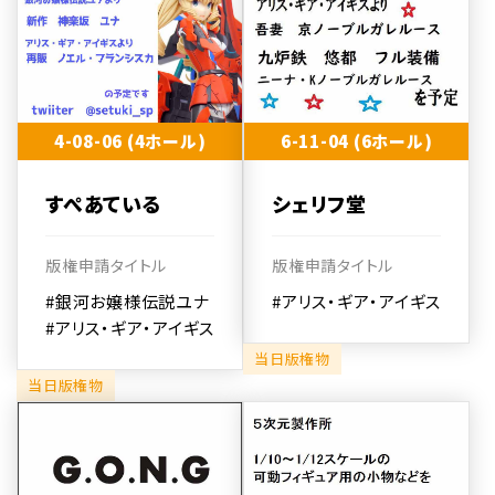
4-08-06 (4ホール)
6-11-04 (6ホール)
すぺあている
シェリフ堂
版権申請タイトル
版権申請タイトル
#銀河お嬢様伝説ユナ
#アリス・ギア・アイギス
#アリス・ギア・アイギス
当日版権物
当日版権物