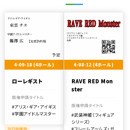
4-09-18 (4ホール)
4-08-12 (4ホール)
ローレギスト
RAVE RED Mon
ster
版権申請タイトル
版権申請タイトル
#アリス・ギア・アイギス
#学園アイドルマスター
#武装神姫（フィギュア
シリーズ）
#フレームアームズ・ガ
当日版権物