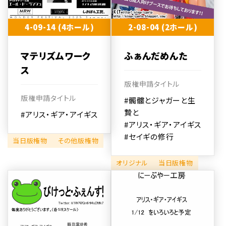
4-09-14 (4ホール)
2-08-04 (2ホール)
マテリズムワーク
ふぁんだめんた
ス
版権申請タイトル
版権申請タイトル
#髑髏とジャガーと生
贄と
#アリス・ギア・アイギス
#アリス・ギア・アイギス
#セイギの修行
当日版権物
その他版権物
オリジナル
当日版権物