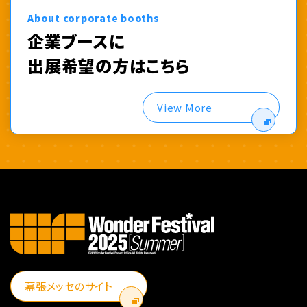
About corporate booths
企業ブースに
出展希望の方はこちら
View More
幕張メッセのサイト