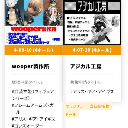
4-09-10 (4ホール)
4-07-10 (4ホール)
wooper製作所
アジカル工房
版権申請タイトル
版権申請タイトル
#武装神姫（フィギュア
#アリス・ギア・アイギス
シリーズ）
#フレームアームズ・ガ
オリジナル
当日版権物
ール
ドール
#アリス・ギア・アイギス
#ゴッズオーダー