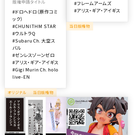
版権申請タイトル
#フレームアームズ
#アリス・ギア・アイギス
#ドロヘドロ（原作コミ
ック）
#CHUNITHM STAR
当日版権物
#ウルトラQ
#Subaru Ch. 大空ス
バル
#ゼンレスゾーンゼロ
#アリス・ギア・アイギス
#Gigi Murin Ch. holo
live-EN
オリジナル
当日版権物