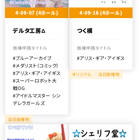
4-09-07 (4ホール)
4-09-16 (4ホール)
デルタ工房Δ
つく模
版権申請タイトル
版権申請タイトル
#ブルーアーカイブ
#アリス・ギア・アイギス
#メダリスト（コミック）
#アリス・ギア・アイギス
オリジナル
当日版権物
#スーパーロボット大
戦OG
#アイドルマスター シン
デレラガールズ
当日版権物