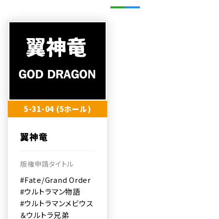
5-31-04 (5ホール)
翼神竜
版権申請タイトル
#Fate/Grand Order
#ウルトラマン物語
#ウルトラマンメビウス
＆ウルトラ兄弟