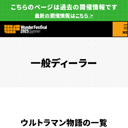
こちらのページは過去の開催情報です
最新の開催情報はこちら >
ME
一般ディーラー
ウルトラマン物語の一覧