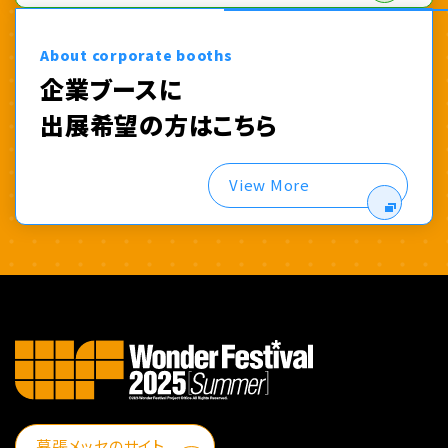
About corporate booths
企業ブースに
出展希望の方はこちら
View More
幕張メッセのサイト