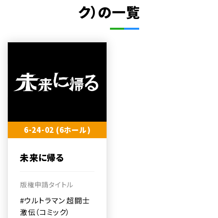
ク）の一覧
6-24-02 (6ホール)
未来に帰る
版権申請タイトル
#ウルトラマン 超闘士
激伝（コミック）