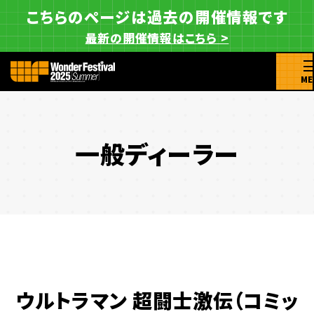
こちらのページは過去の開催情報です
最新の開催情報はこちら >
ME
一般ディーラー
ウルトラマン 超闘士激伝（コミッ