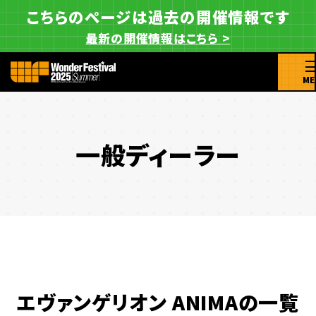
こちらのページは過去の開催情報です
最新の開催情報はこちら >
ME
一般ディーラー
エヴァンゲリオン ANIMAの一覧