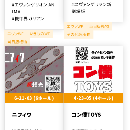
#ヱヴァンゲリヲン新
#エヴァンゲリオン AN
劇場版
IMA
#機甲界ガリアン
エヴァWF
当日版権物
エヴァWF
いきものWF
その他版権物
当日版権物
6-21-03 (6ホール)
4-23-05 (4ホール)
ニフィワ
コン僕TOYS