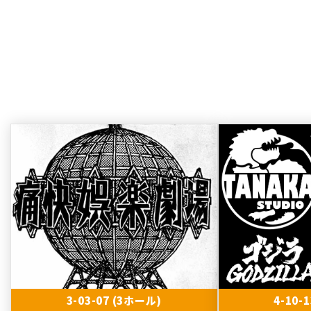
3-03-07 (3ホール)
4-10-