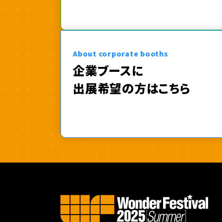
About corporate booths
企業ブースに
出展希望の方はこちら