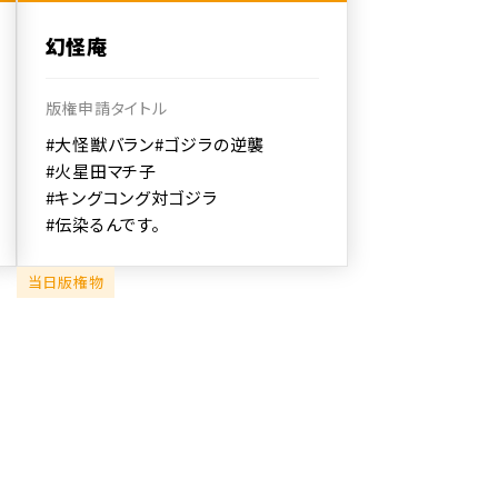
幻怪庵
版権申請タイトル
#大怪獣バラン
#ゴジラの逆襲
#火星田マチ子
#キングコング対ゴジラ
#伝染るんです。
当日版権物