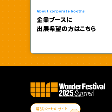
About corporate booths
企業ブースに
出展希望の方はこちら
幕張メッセのサイト