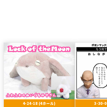
4-24-18 (4ホール)
3-30-