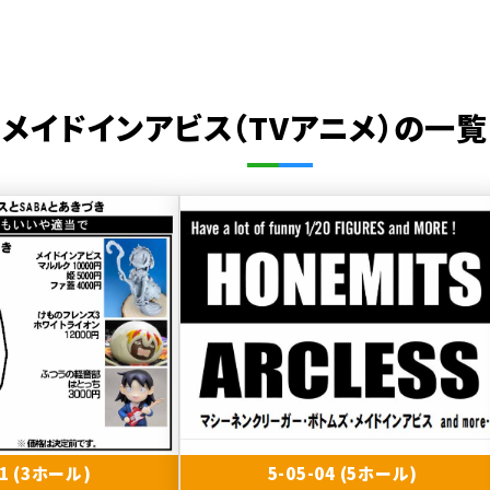
メイドインアビス（TVアニメ）の一覧
01 (3ホール)
5-05-04 (5ホール)