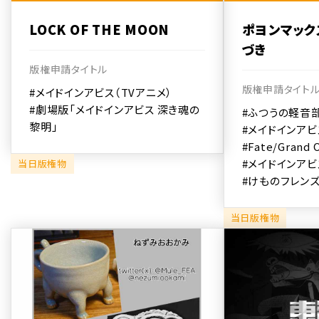
LOCK OF THE MOON
ポヨンマック
づき
版権申請タイトル
版権申請タイト
#メイドインアビス（TVアニメ）
#劇場版「メイドインアビス 深き魂の
#ふつうの軽音
黎明」
#メイドインアビ
#Fate/Grand 
#メイドインアビ
当日版権物
#けものフレン
当日版権物