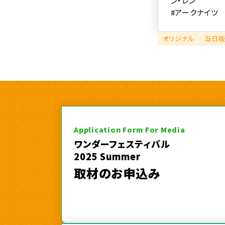
ン・レン
#アークナイツ
オリジナル
当日
Application Form For Media
ワンダーフェスティバル
2025 Summer
取材のお申込み