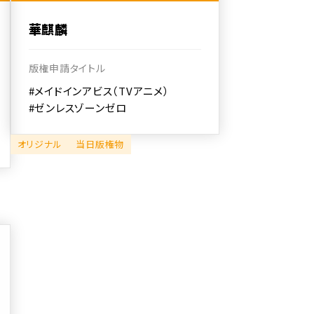
華麒麟
版権申請タイトル
#メイドインアビス（TVアニメ）
#ゼンレスゾーンゼロ
オリジナル
当日版権物