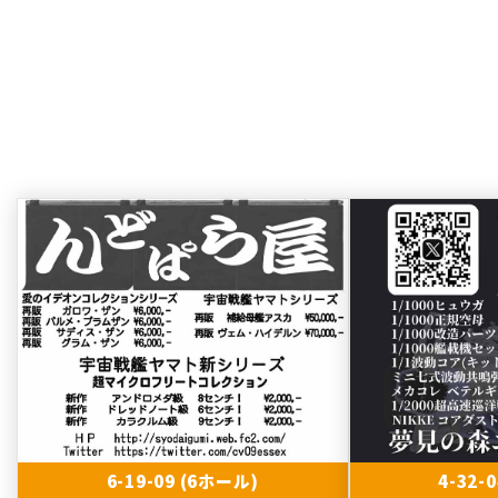
6-19-09 (6ホール)
4-32-