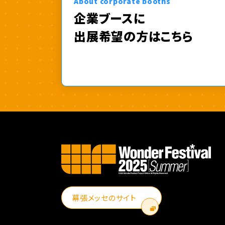
About corporate booths
企業ブースに
出展希望の方はこちら
幕張メッセのサイト