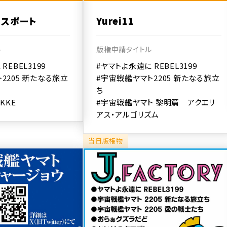
スポート
Yurei11
ル
版権申請タイトル
REBEL3199
#ヤマトよ永遠に REBEL3199
2205 新たなる旅立
#宇宙戦艦ヤマト2205 新たなる旅立
ち
KKE
#宇宙戦艦ヤマト 黎明篇 アクエリ
アス・アルゴリズム
当日版権物