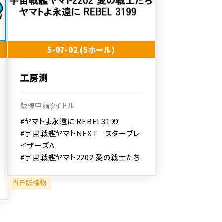
5-07-02 (5ホール)
工房渕
版権申請タイトル
#ヤマトよ永遠に REBEL3199
#宇宙戦艦ヤマトNEXT スターブレ
イザーズΛ
#宇宙戦艦ヤマト2202 愛の戦士たち
当日版権物