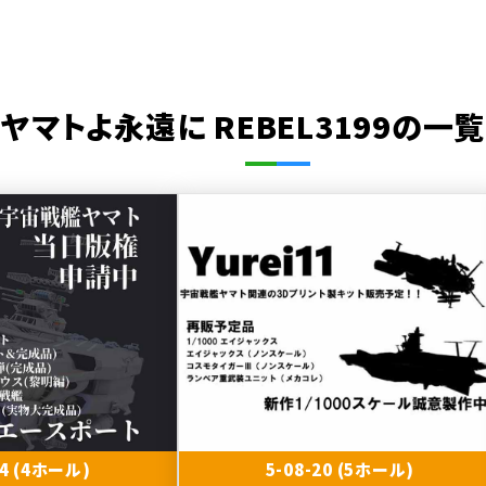
ヤマトよ永遠に REBEL3199の一覧
04 (4ホール)
5-08-20 (5ホール)