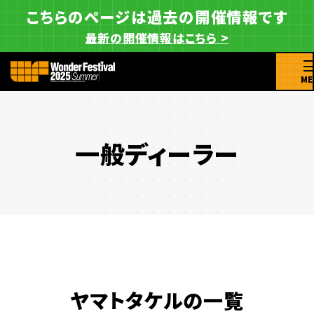
こちらのページは過去の開催情報です
最新の開催情報はこちら >
ME
一般ディーラー
ヤマトタケルの一覧