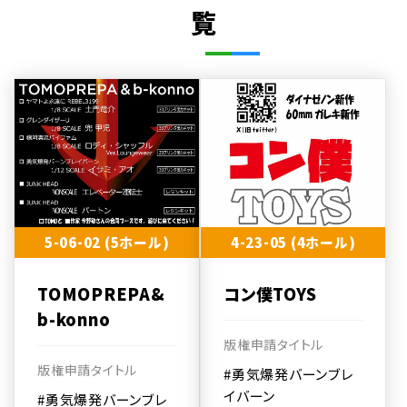
覧
5-06-02 (5ホール)
4-23-05 (4ホール)
TOMOPREPA&
コン僕TOYS
b-konno
版権申請タイトル
版権申請タイトル
#勇気爆発バーンブレ
イバーン
#勇気爆発バーンブレ