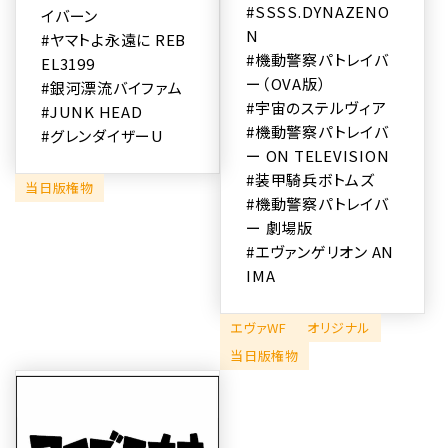
#SSSS.DYNAZENO
イバーン
N
#ヤマトよ永遠に REB
#機動警察パトレイバ
EL3199
ー（OVA版）
#銀河漂流バイファム
#宇宙のステルヴィア
#JUNK HEAD
#機動警察パトレイバ
#グレンダイザーU
ー ON TELEVISION
#装甲騎兵ボトムズ
当日版権物
#機動警察パトレイバ
ー 劇場版
#エヴァンゲリオン AN
IMA
エヴァWF
オリジナル
当日版権物