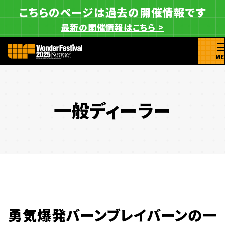
こちらのページは過去の開催情報です
最新の開催情報はこちら >
ME
一般ディーラー
勇気爆発バーンブレイバーンの一