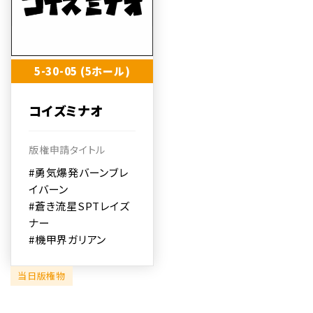
5-30-05 (5ホール)
コイズミナオ
版権申請タイトル
#勇気爆発バーンブレ
イバーン
#蒼き流星SPTレイズ
ナー
#機甲界ガリアン
当日版権物