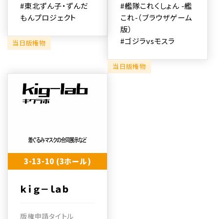
#東北ずん子・ずんだ
#艦隊これくしょん -艦
もんプロジェクト
これ-（ブラウザゲーム
版）
#ゴジラvsモスラ
当日版権物
当日版権物
3-13-10 (3ホール)
ｋｉｇ－ｌａｂ
版権申請タイトル