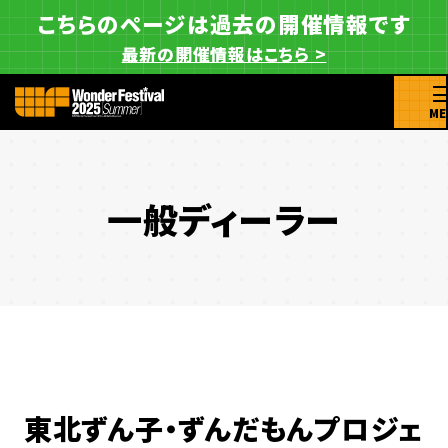
こちらのページは過去の開催情報です
最新の開催情報はこちら >
ME
一般ディーラー
東北ずん子・ずんだもんプロジェ