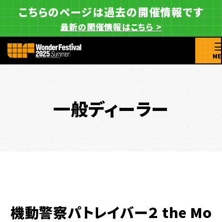
こちらのページは過去の開催情報です
最新の開催情報はこちら >
ME
一般ディーラー
機動警察パトレイバー２ the Mo