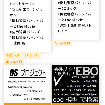
#機動警察パトレイバ
#ウルトラセブン
ー（コミック）
#新世紀エヴァンゲリ
#機動警察パトレイバ
オン
ー２ the Movie
#機動警察パトレイバ
#WXIII 機動警察パト
ー２ the Movie
レイバー
#装甲騎兵ボトムズ
#機動警察パトレイバ
ー 劇場版
当日版権物
エヴァWF
オリジナル
当日版権物