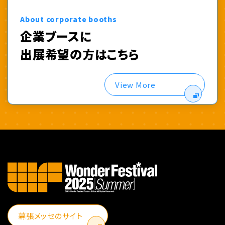
About corporate booths
企業ブースに
出展希望の方はこちら
View More
幕張メッセのサイト