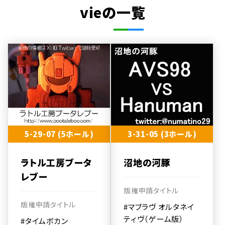
vieの一覧
5-29-07 (5ホール)
3-31-05 (3ホール)
ラトル工房ブータ
沼地の河豚
レブー
版権申請タイトル
版権申請タイトル
#マブラヴ オルタネイ
ティヴ（ゲーム版）
#タイムボカン