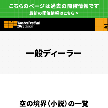
こちらのページは過去の開催情報です
最新の開催情報はこちら >
ME
一般ディーラー
空の境界（小説）の一覧