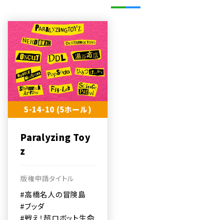
5-14-10 (5ホール)
Paralyzing Toy
z
版権申請タイトル
#高橋名人の冒険島
#ブッダ
#戦え！超ロボット生命