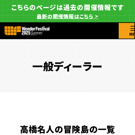
こちらのページは過去の開催情報です
最新の開催情報はこちら >
ME
一般ディーラー
高橋名人の冒険島の一覧