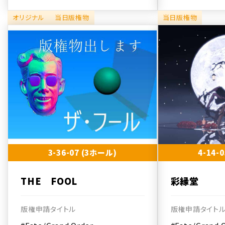
オリジナル
当日版権物
当日版権物
3-36-07 (3ホール)
4-14-
THE FOOL
彩縁堂
版権申請タイトル
版権申請タイト