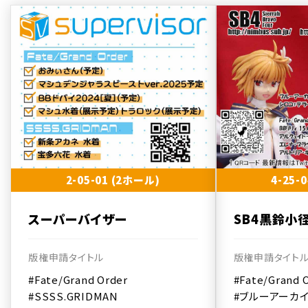
2-05-01 (2ホール)
4-25-
スーパーバイザー
SB4黒鈴小
版権申請タイトル
版権申請タイト
#Fate/Grand Order
#Fate/Grand 
#SSSS.GRIDMAN
#ブルーアーカ