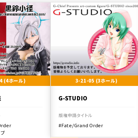
04 (4ホール)
3-21-05 (3ホール)
径
G-STUDIO
ル
版権申請タイトル
Order
#Fate/Grand Order
イブ