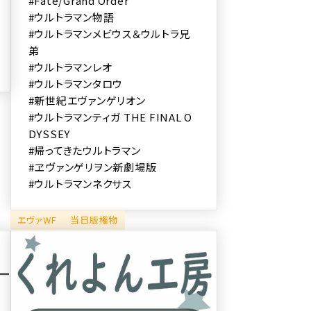
#Fate/Grand Order
#ウルトラマン物語
#ウルトラマンメビウス＆ウルトラ兄
弟
#ウルトラマンレオ
#ウルトラマンタロウ
#新世紀エヴァンゲリオン
#ウルトラマンティガ THE FINAL O
DYSSEY
#帰ってきたウルトラマン
#ヱヴァンゲリヲン新劇場版
#ウルトラマンネクサス
エヴァWF
当日版権物