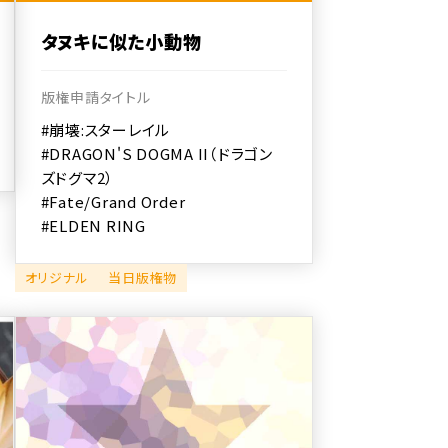
タヌキに似た小動物
版権申請タイトル
#崩壊:スターレイル
#DRAGON'S DOGMA II（ドラゴン
ズドグマ2）
#Fate/Grand Order
#ELDEN RING
オリジナル
当日版権物