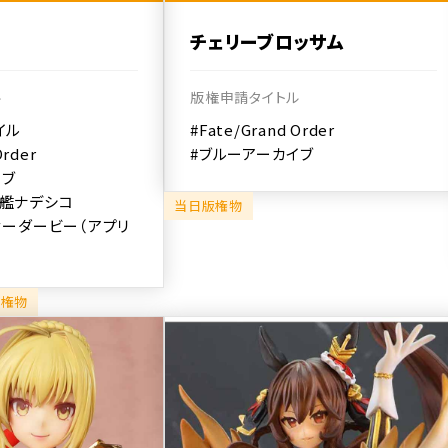
チェリーブロッサム
ル
版権申請タイトル
イル
#Fate/Grand Order
Order
#ブルーアーカイブ
イブ
戦艦ナデシコ
当日版権物
ィーダービー（アプリ
版権物