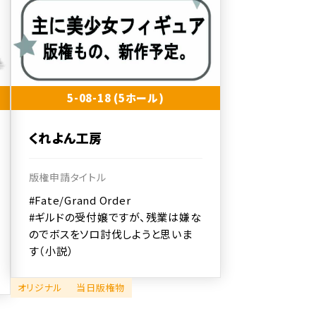
5-08-18 (5ホール)
くれよん工房
版権申請タイトル
#Fate/Grand Order
#ギルドの受付嬢ですが、残業は嫌な
のでボスをソロ討伐しようと思いま
す（小説）
オリジナル
当日版権物