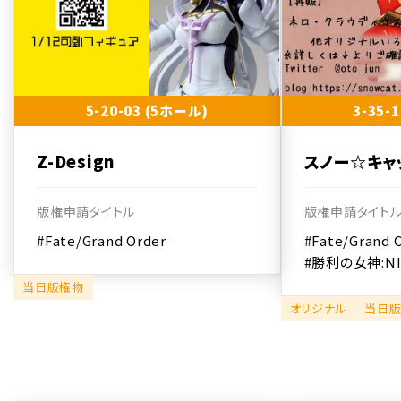
5-20-03 (5ホール)
3-35-
Z-Design
スノー☆キャ
版権申請タイトル
版権申請タイト
#Fate/Grand Order
#Fate/Grand 
#勝利の女神:NI
当日版権物
オリジナル
当日