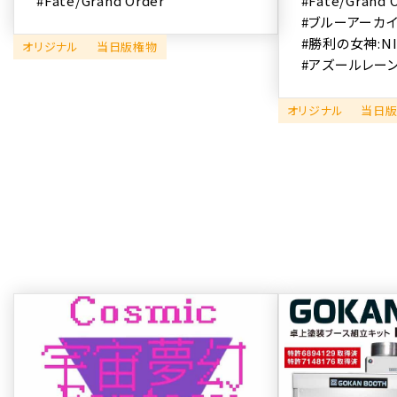
#Fate/Grand Order
#Fate/Grand 
#ブルーアーカ
#勝利の女神:NI
オリジナル
当日版権物
#アズールレー
オリジナル
当日