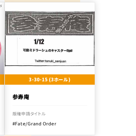
3-30-15 (3ホール)
参寿庵
版権申請タイトル
#Fate/Grand Order