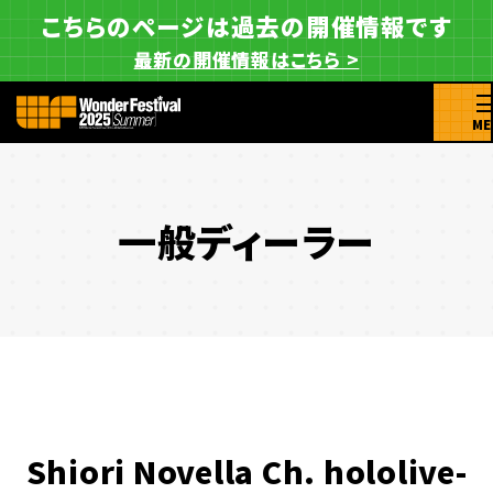
こちらのページは過去の開催情報です
最新の開催情報はこちら >
ME
一般ディーラー
Shiori Novella Ch. hololive-