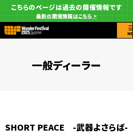
こちらのページは過去の開催情報です
最新の開催情報はこちら >
ME
一般ディーラー
SHORT PEACE -武器よさらば-