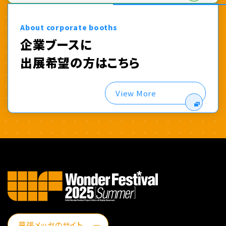
About corporate booths
企業ブースに
出展希望の方はこちら
View More
幕張メッセのサイト