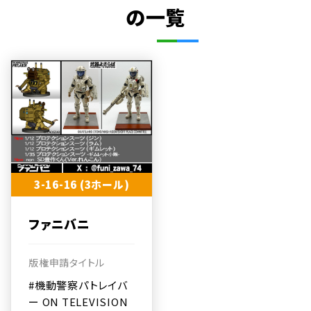
の一覧
3-16-16 (3ホール)
ファニバニ
版権申請タイトル
#機動警察パトレイバ
ー ON TELEVISION