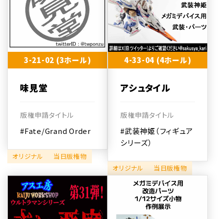
3-21-02 (3ホール)
4-33-04 (4ホール)
味見堂
アシュタイル
版権申請タイトル
版権申請タイトル
#Fate/Grand Order
#武装神姫（フィギュア
シリーズ）
オリジナル
当日版権物
オリジナル
当日版権物