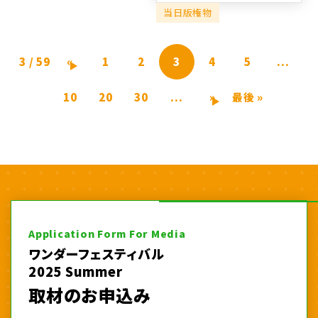
当日版権物
3 / 59
«
1
2
3
4
5
...
10
20
30
...
»
最後 »
Application Form For Media
ワンダーフェスティバル
2025 Summer
取材のお申込み