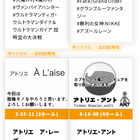
#Fate/Grand Order
#ヴァンパイアハンター
#グランブルーファンタ
#ウルトラマンティガ・
ジー
ウルトラマンダイナ&
#勝利の女神:NIKKE
ウルトラマンガイア 超
#アズールレーン
時空の大決戦
オリジナル
当日版権物
オリジナル
当日版権物
3-35-11 (3ホール)
4-16-09 (4ホール)
アトリエ ア・レー
アトリエ・アント