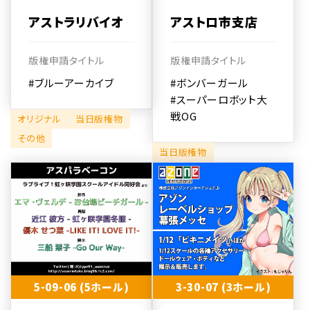
アストラリバイオ
アストロ市支店
版権申請タイトル
版権申請タイトル
#ブルーアーカイブ
#ボンバーガール
#スーパーロボット大
戦OG
オリジナル
当日版権物
その他
当日版権物
5-09-06 (5ホール)
3-30-07 (3ホール)