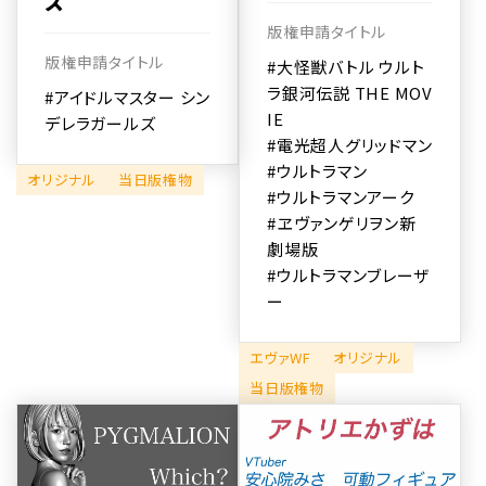
ズ
版権申請タイトル
版権申請タイトル
#大怪獣バトル ウルト
ラ銀河伝説 THE MOV
#アイドルマスター シン
IE
デレラガールズ
#電光超人グリッドマン
#ウルトラマン
オリジナル
当日版権物
#ウルトラマンアーク
#ヱヴァンゲリヲン新
劇場版
#ウルトラマンブレーザ
ー
エヴァWF
オリジナル
当日版権物