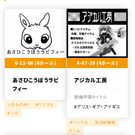
6-13-06 (6ホール)
4-07-10 (4ホール)
あさひこうぼうラビ
アジカル工房
フィー
版権申請タイトル
いきものWF
オリジナル
#アリス・ギア・アイギス
ドール
オリジナル
当日版権物
ドール