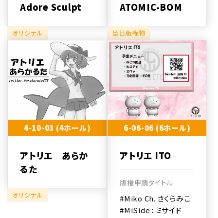
Adore Sculpt
ATOMIC-BOM
オリジナル
当日版権物
4-10-03 (4ホール)
6-06-06 (6ホール)
アトリエ あらか
アトリエ ITO
るた
版権申請タイトル
オリジナル
#Miko Ch. さくらみこ
#MiSide : ミサイド