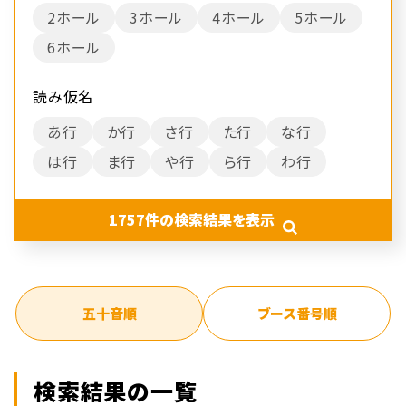
2ホール
3ホール
4ホール
5ホール
6ホール
読み仮名
あ行
か行
さ行
た行
な行
は行
ま行
や行
ら行
わ行
1757
件の検索結果を表示
五十音順
ブース番号順
検索結果の一覧