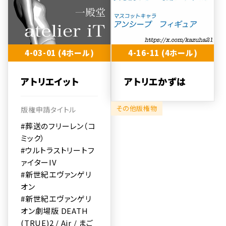
4-03-01 (4ホール)
4-16-11 (4ホール)
アトリエイット
アトリエかずは
その他版権物
版権申請タイトル
#葬送のフリーレン（コ
ミック）
#ウルトラストリートフ
ァイターIV
#新世紀エヴァンゲリ
オン
#新世紀エヴァンゲリ
オン劇場版 DEATH
(TRUE)2 / Air / まご