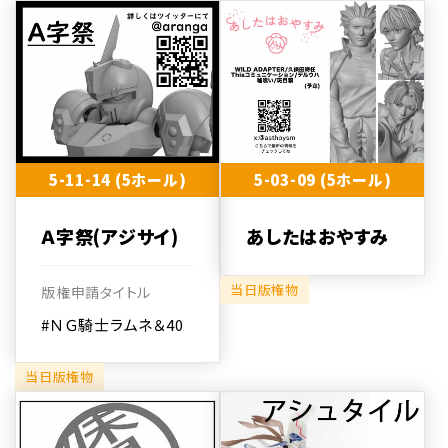
5-11-14 (5ホール)
5-03-09 (5ホール)
Ａ字祭(アジサイ)
あしたはおやすみ
当日版権物
版権申請タイトル
#ＮＧ騎士ラムネ＆40
当日版権物