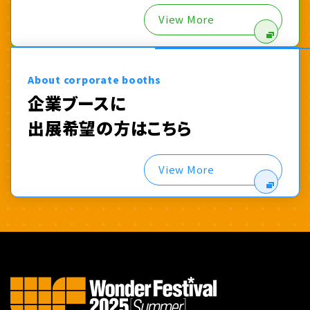
View More
About corporate booths
企業ブースに
出展希望の方はこちら
View More