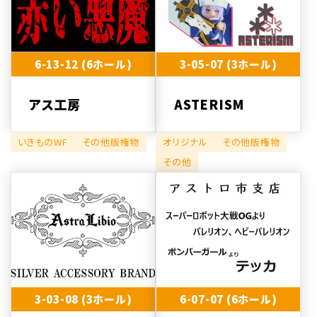
6-13-12 (6ホール)
3-05-07 (3ホール)
アス工房
ASTERISM
いきものWF
その他版権物
オリジナル
その他版権物
その他
3-03-08 (3ホール)
6-07-07 (6ホール)