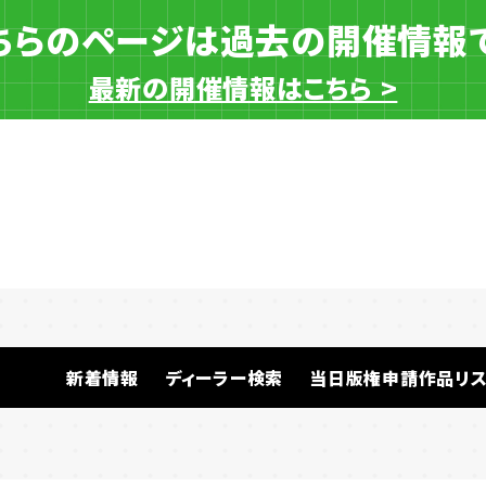
ちらのページは過去の開催情報
最新の開催情報はこちら >
新着情報
新着情報
ディーラー検索
当日版権申請作品リス