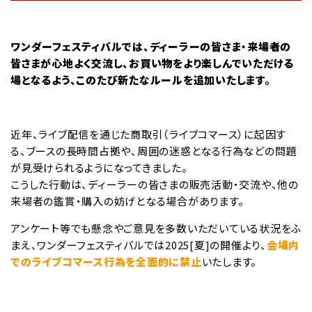
ワンダーフェスティバルでは、ディーラーの皆さま・来場者の
皆さまが心地よく交流し、お買い物をより楽しんでいただける
場となるよう、このたび新たなルールを追加いたします。
近年、ライブ配信を通じた商取引（ライブコマース）に起因す
る、ブースの長時間占拠や、周囲の迷惑となる行為などの問題
が見受けられるようになってきました。
こうした行動は、ディーラーの皆さまの販売活動・交流や、他の
来場者の鑑賞・購入の妨げとなる場合があります。
アンケート等でも懸念やご意見を多数いただいている状況をふ
まえ、ワンダーフェスティバルでは2025[夏]の開催より、
会場内
でのライブコマース行為を全面的に禁止
いたします。