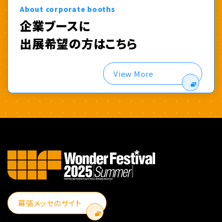
About corporate booths
企業ブースに
出展希望の方はこちら
View More
幕張メッセのサイト