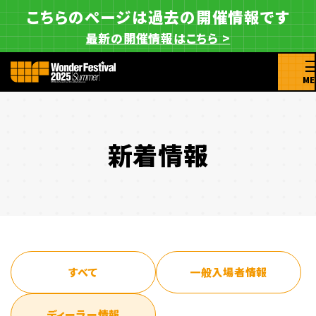
こちらのページは過去の開催情報です
最新の開催情報はこちら >
ME
新着情報
すべて
一般入場者情報
ディーラー情報