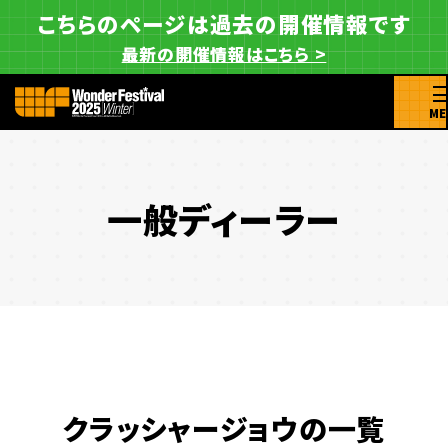
こちらのページは過去の開催情報です
最新の開催情報はこちら >
ME
一般ディーラー
クラッシャージョウの一覧