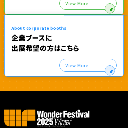
View More
About corporate booths
企業ブースに
出展希望の方はこちら
View More