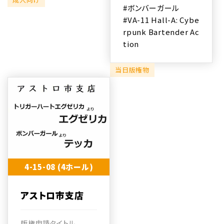
#ボンバーガール
#VA-11 Hall-A: Cybe
rpunk Bartender Ac
tion
当日版権物
4-15-08 (4ホール)
アストロ市支店
版権申請タイトル