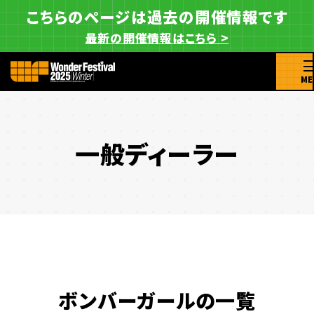
こちらのページは過去の開催情報です
最新の開催情報はこちら >
ME
一般ディーラー
ボンバーガールの一覧