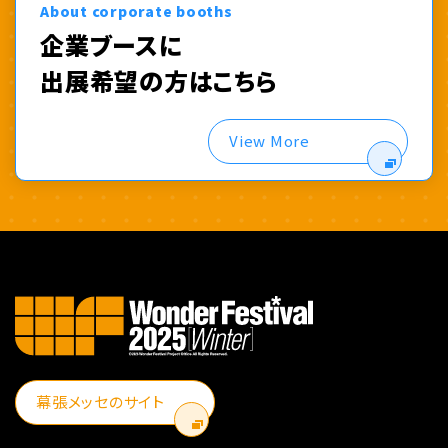
About corporate booths
企業ブースに
出展希望の方はこちら
View More
幕張メッセのサイト