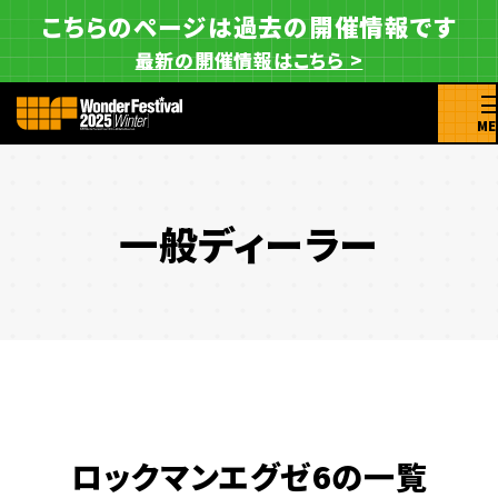
こちらのページは過去の開催情報です
最新の開催情報はこちら >
ME
一般ディーラー
ロックマンエグゼ6の一覧