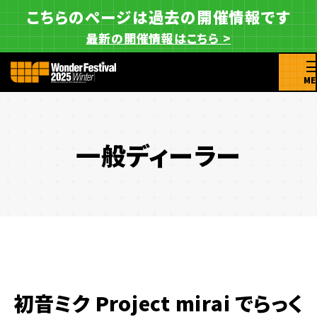
こちらのページは過去の開催情報です
最新の開催情報はこちら >
ME
一般ディーラー
初音ミク Project mirai でらっく