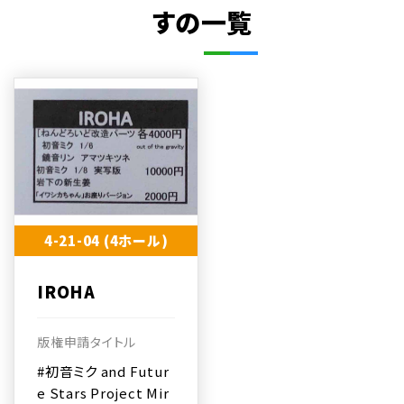
すの一覧
4-21-04 (4ホール)
IROHA
版権申請タイトル
#初音ミク and Futur
e Stars Project Mir