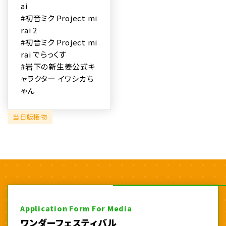
ai
#初音ミク Project mi
rai 2
#初音ミク Project mi
rai でらっくす
#岩下の新生姜公式キ
ャラクター イワシカち
ゃん
当日版権物
Application Form For Media
ワンダーフェスティバル