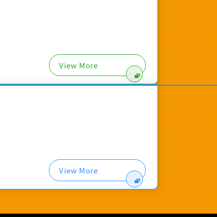
View More
View More