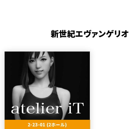
新世紀エヴァンゲリオン劇場
2-23-01 (2ホール)