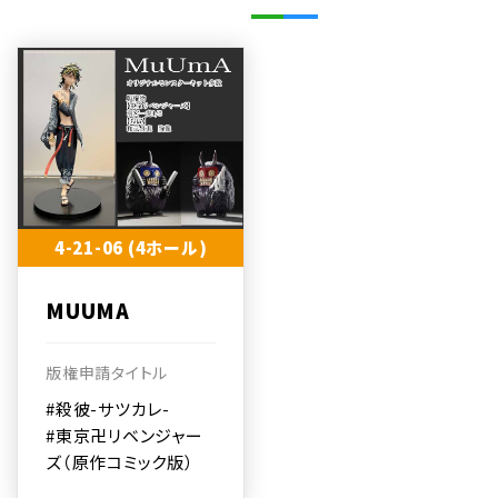
4-21-06 (4ホール)
MUUMA
版権申請タイトル
#殺彼-サツカレ-
#東京卍リベンジャー
ズ（原作コミック版）