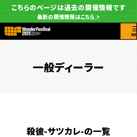
こちらのページは過去の開催情報です
最新の開催情報はこちら >
ME
一般ディーラー
殺彼-サツカレ-の一覧