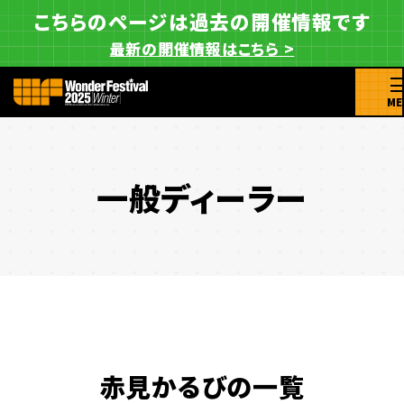
こちらのページは過去の開催情報です
最新の開催情報はこちら >
ME
一般ディーラー
赤見かるびの一覧