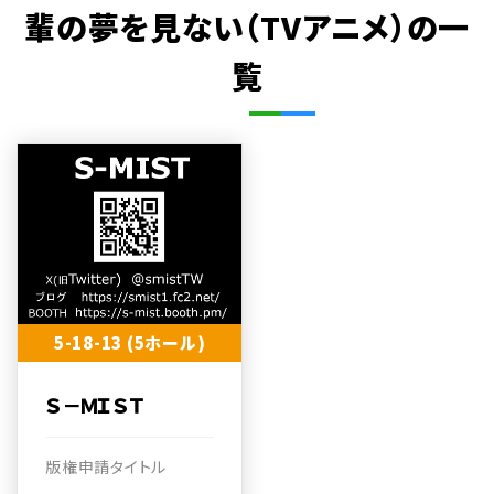
輩の夢を見ない（TVアニメ）の一
覧
5-18-13 (5ホール)
Ｓ－ＭＩＳＴ
版権申請タイトル