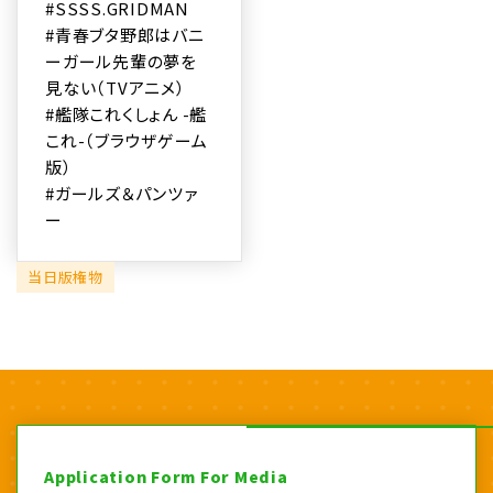
#SSSS.GRIDMAN
#青春ブタ野郎はバニ
ーガール先輩の夢を
見ない（TVアニメ）
#艦隊これくしょん -艦
これ-（ブラウザゲーム
版）
#ガールズ＆パンツァ
ー
当日版権物
Application Form For Media