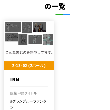
の一覧
2-13-02 (2ホール)
IRN
版権申請タイトル
#グランブルーファンタ
ジー