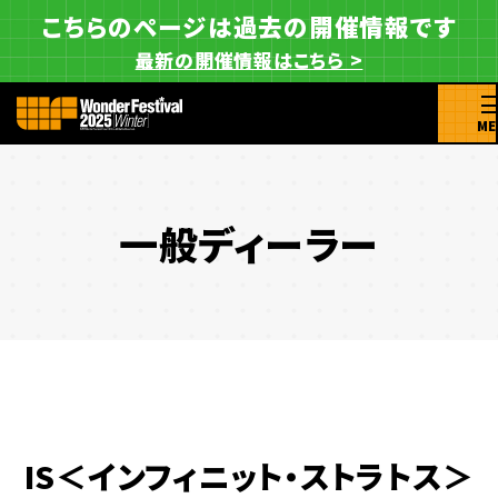
こちらのページは過去の開催情報です
最新の開催情報はこちら >
ME
一般ディーラー
IS＜インフィニット・ストラトス＞