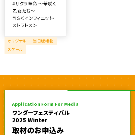
#サクラ革命 〜華咲く
乙女たち〜
#IS＜インフィニット・
ストラトス＞
オリジナル
当日版権物
スケール
Application Form For Media
ワンダーフェスティバル
2025 Winter
取材のお申込み