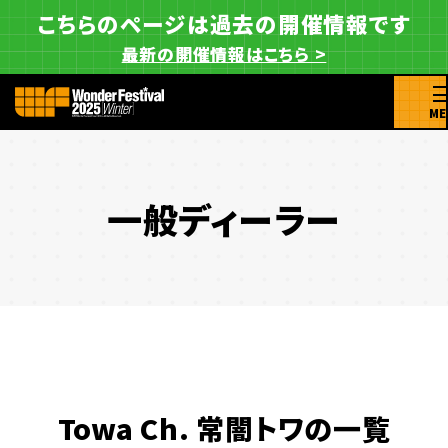
こちらのページは過去の開催情報です
最新の開催情報はこちら >
ME
一般ディーラー
Towa Ch. 常闇トワの一覧