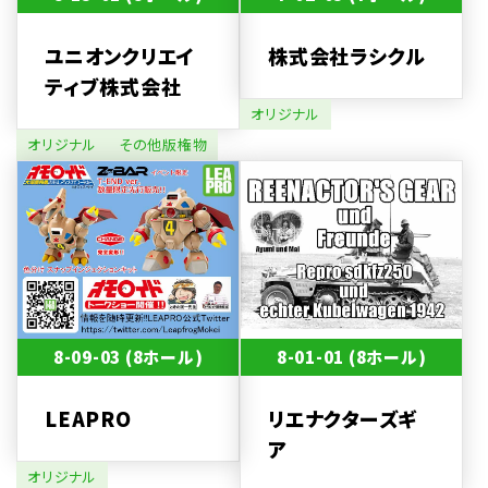
ユニオンクリエイ
株式会社ラシクル
ティブ株式会社
オリジナル
オリジナル
その他版権物
8-09-03 (8ホール)
8-01-01 (8ホール)
LEAPRO
リエナクターズギ
ア
オリジナル