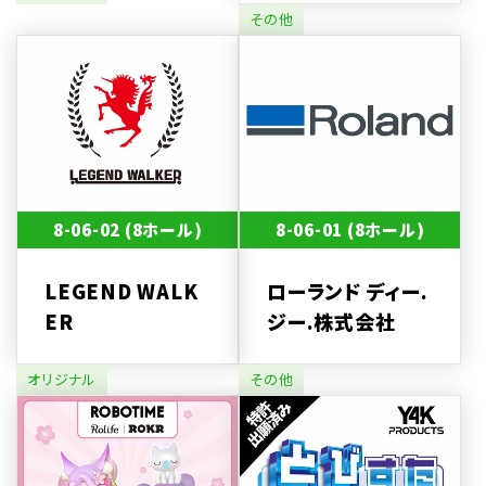
その他
8-06-02 (8ホール)
8-06-01 (8ホール)
LEGEND WALK
ローランド ディー.
ER
ジー.株式会社
オリジナル
その他