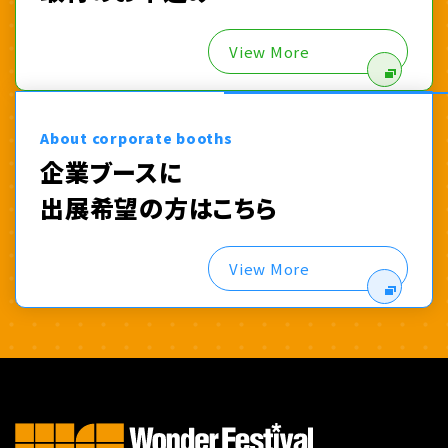
View More
About corporate booths
企業ブースに
出展希望の方はこちら
View More