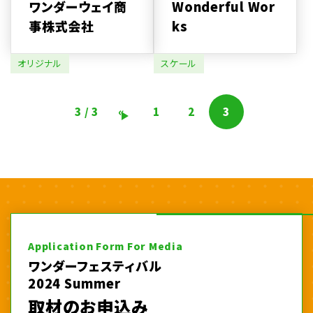
ワンダーウェイ商
Wonderful Wor
事株式会社
ks
オリジナル
スケール
3 / 3
«
1
2
3
Application Form For Media
ワンダーフェスティバル
2024 Summer
取材のお申込み