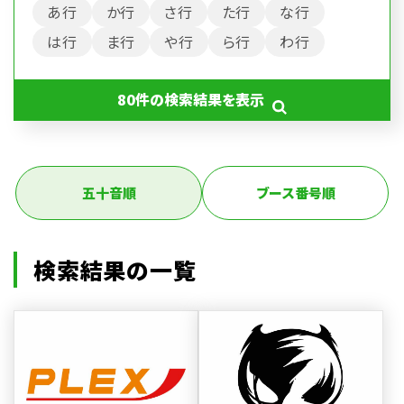
あ行
か行
さ行
た行
な行
は行
ま行
や行
ら行
わ行
80
件の検索結果を表示
五十音順
ブース番号順
検索結果の一覧