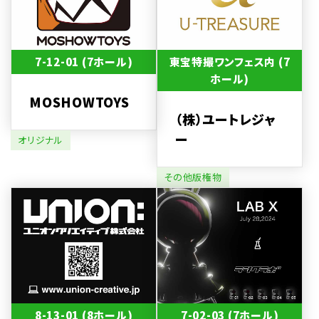
7-12-01 (7ホール)
東宝特撮ワンフェス内 (7
ホール)
MOSHOWTOYS
（株）ユートレジャ
ー
オリジナル
その他版権物
8-13-01 (8ホール)
7-02-03 (7ホール)