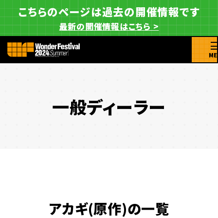
こちらのページは過去の開催情報です
最新の開催情報はこちら >
ME
一般ディーラー
アカギ(原作)の一覧