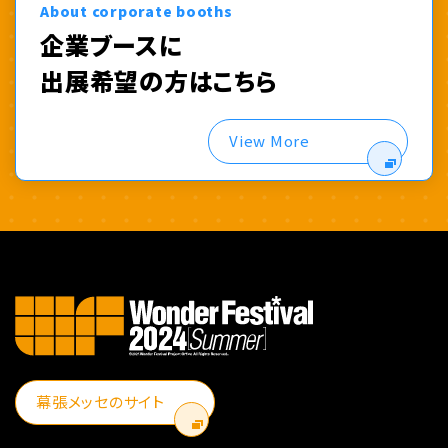
About corporate booths
企業ブースに
出展希望の方はこちら
View More
幕張メッセのサイト