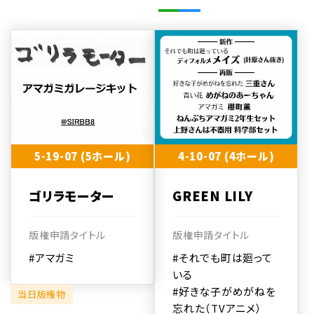
5-19-07 (5ホール)
4-10-07 (4ホール)
ゴリラモーター
GREEN LILY
版権申請タイトル
版権申請タイトル
#アマガミ
#それでも町は廻って
いる
#好きな子がめがねを
当日版権物
忘れた（TVアニメ）