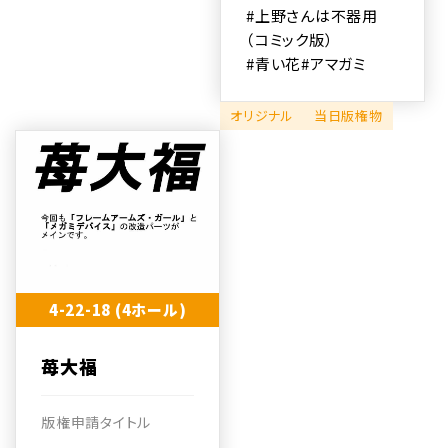
#上野さんは不器用
（コミック版）
#青い花
#アマガミ
オリジナル
当日版権物
4-22-18 (4ホール)
苺大福
版権申請タイトル