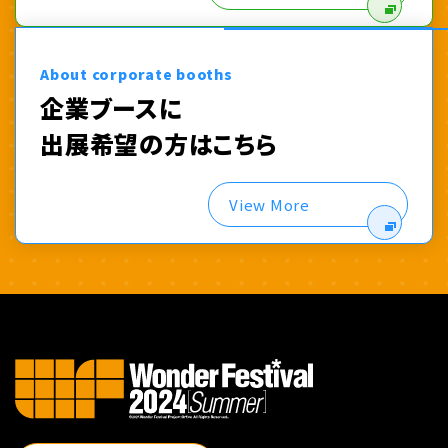
About corporate booths
企業ブースに
出展希望の方はこちら
View More