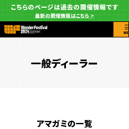
こちらのページは過去の開催情報です
最新の開催情報はこちら >
ME
一般ディーラー
アマガミの一覧