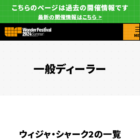
こちらのページは過去の開催情報です
最新の開催情報はこちら >
ME
一般ディーラー
ウィジャ・シャーク2の一覧