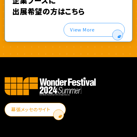
企業ブースに
出展希望の方はこちら
View More
幕張メッセのサイト