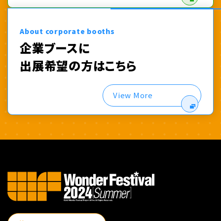
About corporate booths
企業ブースに
出展希望の方はこちら
View More