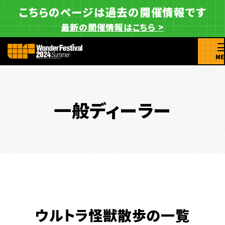
こちらのページは過去の開催情報です
最新の開催情報はこちら >
ME
一般ディーラー
ウルトラ怪獣散歩の一覧