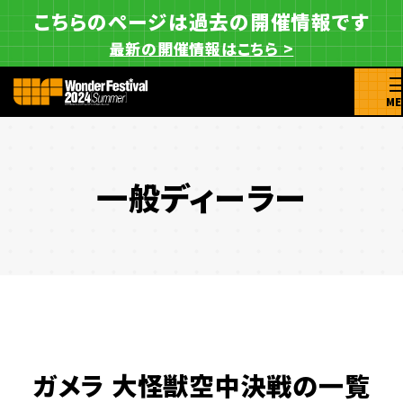
こちらのページは過去の開催情報です
最新の開催情報はこちら >
ME
一般ディーラー
ガメラ 大怪獣空中決戦の一覧