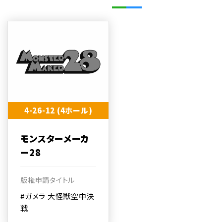
4-26-12 (4ホール)
モンスターメーカ
ー28
版権申請タイトル
#ガメラ 大怪獣空中決
戦