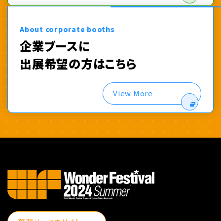
About corporate booths
企業ブースに
出展希望の方はこちら
View More