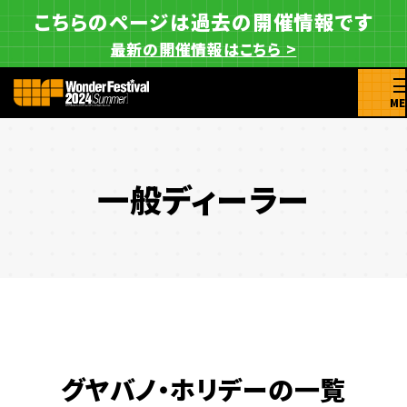
こちらのページは過去の開催情報です
最新の開催情報はこちら >
ME
一般ディーラー
グヤバノ・ホリデーの一覧