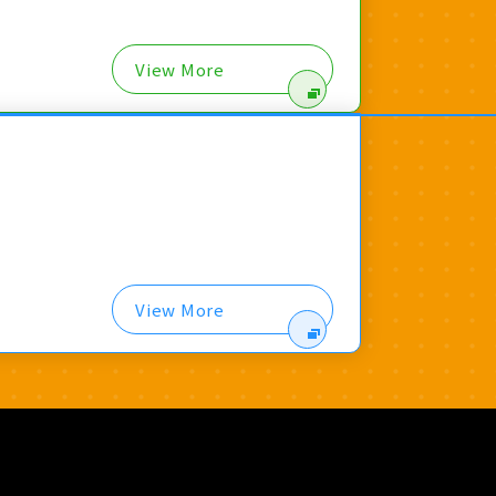
View More
View More