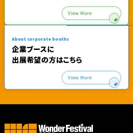
View More
About corporate booths
企業ブースに
出展希望の方はこちら
View More