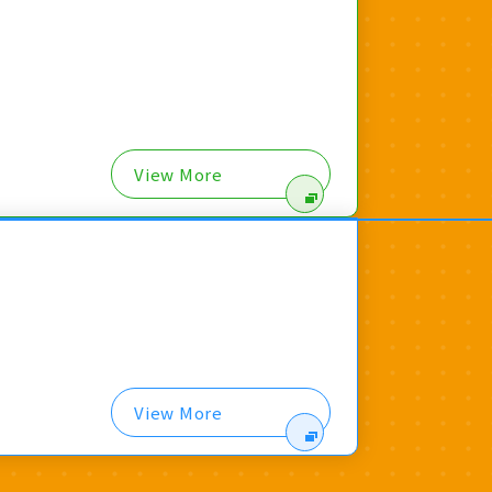
View More
View More